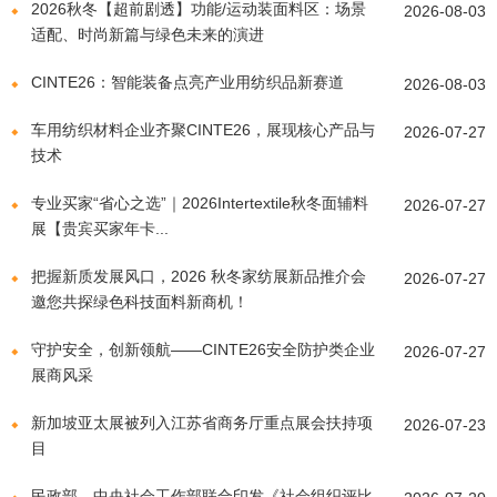
2026秋冬【超前剧透】功能/运动装面料区：场景
2026-08-03
适配、时尚新篇与绿色未来的演进
CINTE26：智能装备点亮产业用纺织品新赛道
2026-08-03
车用纺织材料企业齐聚CINTE26，展现核心产品与
2026-07-27
技术
专业买家“省心之选”｜2026Intertextile秋冬面辅料
2026-07-27
展【贵宾买家年卡...
把握新质发展风口，2026 秋冬家纺展新品推介会
2026-07-27
邀您共探绿色科技面料新商机！
守护安全，创新领航——CINTE26安全防护类企业
2026-07-27
展商风采
新加坡亚太展被列入江苏省商务厅重点展会扶持项
2026-07-23
目
民政部、中央社会工作部联合印发《社会组织评比