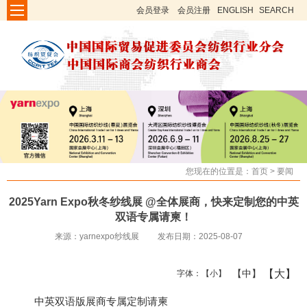
会员登录
会员注册
ENGLISH
SEARCH
您现在的位置是：
首页
>
要闻
2025Yarn Expo秋冬纱线展 @全体展商，快来定制您的中英
双语专属请柬！
来源：yarnexpo纱线展
发布日期：2025-08-07
【大】
【中】
字体：
【小】
中英双语版展商专属定制请柬