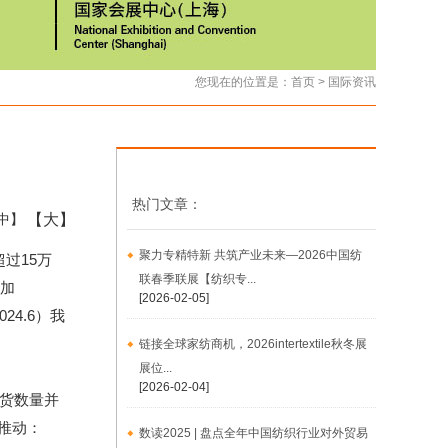
您现在的位置是：
首页
>
国际资讯
热门文章：
【大】
中】
聚力专精特新 共筑产业未来—2026中国纺
超过15万
联春季联展【纺织专...
增加
[2026-02-05]
24.6）我
链接全球家纺商机，2026intertextile秋冬展
展位...
[2026-02-04]
现货数量并
推动：
数读2025 | 盘点全年中国纺织行业对外贸易