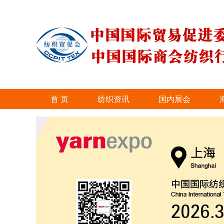
首 页
纺织资讯
国内展会