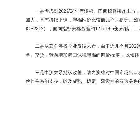
一是考虑到2023/24年度澳棉、巴西棉将接连上市
加大，基差持续下调，澳棉性价比较前几个月提升。如7月23-2
ICE2312），而同指标美棉基差约12.5-14.5美分/
二是从部分涉棉企业反馈来看，由于近几个月2023/
单、交货，转向增加港口保税澳棉的询价/采购，以短
三是中澳关系持续改善，助力澳棉对中国市场出口发
伙伴关系的支持，以及成熟、稳定、建设性的双边关系的