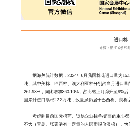
进口棉
来源：浙江省纺织
据海关统计数据，2024年6月我国棉花进口量为15.58
吨。其中美棉、巴西棉、澳大利亚棉分别占当月进口量的55
261.98%，同比增加860.10%，占比继上月蹿升至9%后，
国累计进口澳棉22.3万吨，数量虽仍居于巴西棉、美棉
考虑到目前国际棉商、贸易企业挂单/销售的重心都已转向7
不大（青岛、张家港有一定量的人民币报价澳棉），为