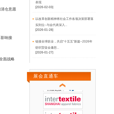
表现
[2026-02-03]
棉清仓意愿
以改革创新精神将社会工作各项决策部署落
实到位--与会代表深入...
[2026-01-28]
不影响接
链接全球纺业，共启“十五五”新篇--2026年
纺织贸促会邀您...
[2026-01-27]
全面战略
展会直通车