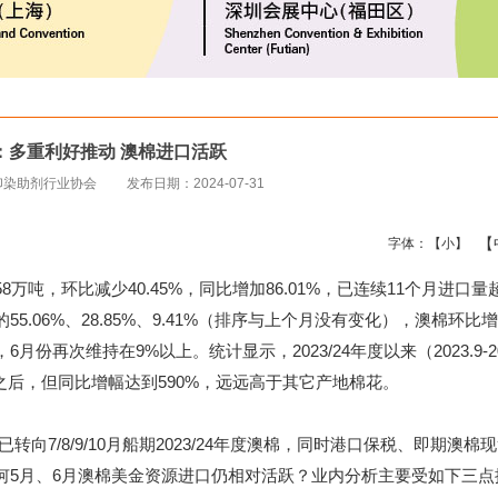
：多重利好推动 澳棉进口活跃
印染助剂行业协会
发布日期：2024-07-31
【
字体：
【小】
万吨，环比减少40.45%，同比增加86.01%，已连续11个月进口量
.06%、28.85%、9.41%（排序与上个月没有变化），澳棉环比
6月份再次维持在9%以上。统计显示，2023/24年度以来（2023.9-20
之后，但同比增幅达到590%，远远高于其它产地棉花。
/8/9/10月船期2023/24年度澳棉，同时港口保税、即期澳棉
何5月、6月澳棉美金资源进口仍相对活跃？业内分析主要受如下三点