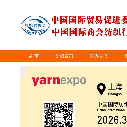
首 页
纺织资讯
国内展会