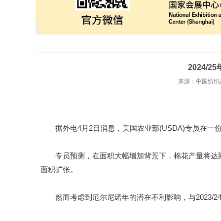
2024
来源：中国纺
据外电4月2日消息，美国农业部(USDA)专员在一份报
专员预测，在面积大幅增加背景下，棉花产量将达到创纪
面积扩张。
然而考虑到厄尔尼诺年的潜在不利影响，与2023/2