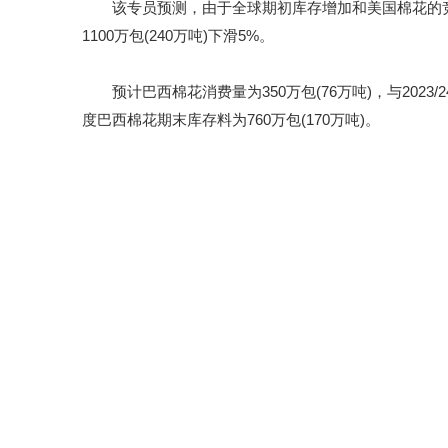
该专员预测，由于全球期初库存增加和美国棉花的竞争料加剧，
1100万包(240万吨)下滑5%。
预计巴西棉花消费量为350万包(76万吨)，与2023/2
度巴西棉花期末库存料为760万包(170万吨)。