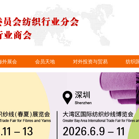
海外展会
会员天地
对外投资与贸易
纺织