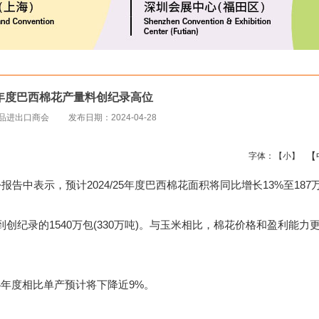
/25年度巴西棉花产量料创纪录高位
织品进出口商会
发布日期：2024-04-28
【
字体：
【小】
告中表示，预计2024/25年度巴西棉花面积将同比增长13%至187
录的1540万包(330万吨)。与玉米相比，棉花价格和盈利能力
4年度相比单产预计将下降近9%。