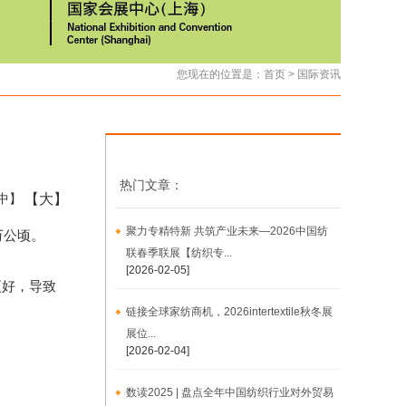
您现在的位置是：
首页
>
国际资讯
热门文章：
【大】
中】
聚力专精特新 共筑产业未来—2026中国纺
万公顷。
联春季联展【纺织专...
[2026-02-05]
更好，导致
链接全球家纺商机，2026intertextile秋冬展
展位...
[2026-02-04]
数读2025 | 盘点全年中国纺织行业对外贸易