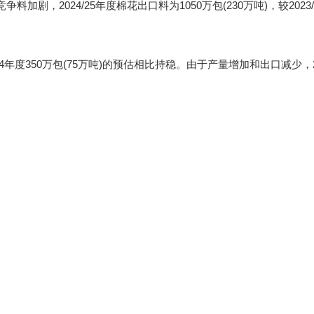
2024/25年度棉花出口料为1050万包(230万吨)，较2023/
4年度350万包(75万吨)的预估相比持稳。由于产量增加和出口减少，20